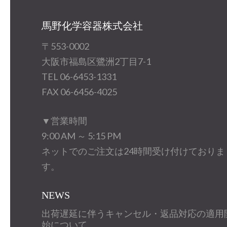
馬野化学容器株式会社
〒553-0002
大阪市福島区鷺洲2丁目7-1
TEL 06-6453-1331
FAX 06-6456-4025
▼営業時間
9:00 AM ～ 5:15 PM
ネットでのご注文は24時間受け付けておりま
す。
NEWS
出荷遅延に伴うキャンセル・返品対応の適用
始について