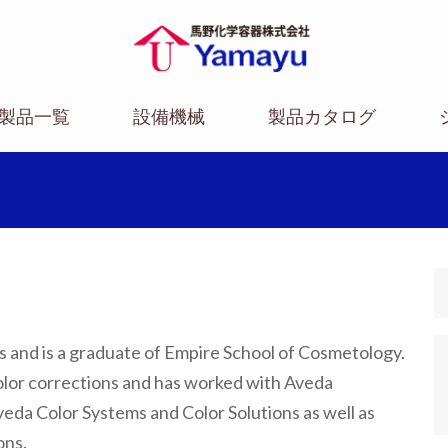
馬野化学容器株式
ヤマユー・馬野化学容器は大阪市
の医療用容器メーカーです。
会社
製品一覧
設備機械
製品カタログ
rs and is a graduate of Empire School of Cosmetology.
color corrections and has worked with Aveda
veda Color Systems and Color Solutions as well as
ons.