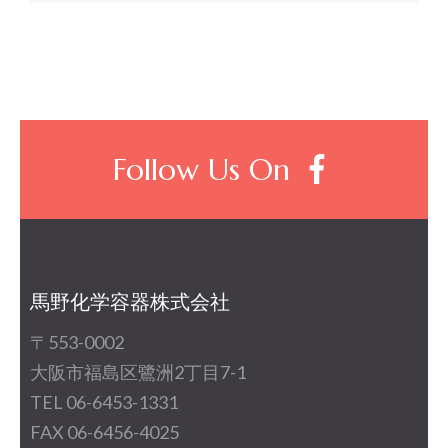
ン
Follow Us On
馬野化学容器株式会社
〒553-0002
大阪市福島区鷺洲2丁目7-1
TEL 06-6453-1331
FAX 06-6456-4025