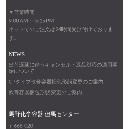
▼営業時間
9:00 AM ～ 5:15 PM
ネットでのご注文は24時間受け付けておりま
す。
NEWS
出荷遅延に伴うキャンセル・返品対応の適用開
始について
CPタイプ軟膏容器梱包形態変更のご案内
軟膏容器梱包形態 変更のご案内
馬野化学容器 但馬センター
〒668-020